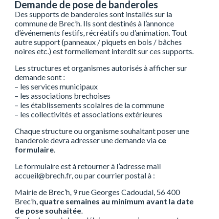
Demande de pose de banderoles
Des supports de banderoles sont installés sur la
commune de Brec’h. Ils sont destinés à l’annonce
d’événements festifs, récréatifs ou d’animation. Tout
autre support (panneaux / piquets en bois / bâches
noires etc.) est formellement interdit sur ces supports.
Les structures et organismes autorisés à afficher sur
demande sont :
– les services municipaux
– les associations brechoises
– les établissements scolaires de la commune
– les collectivités et associations extérieures
Chaque structure ou organisme souhaitant poser une
banderole devra adresser une demande via
ce
formulaire
.
Le formulaire est à retourner à l’adresse mail
accueil@brech.fr, ou par courrier postal à :
Mairie de Brec’h, 9 rue Georges Cadoudal, 56 400
Brec’h,
quatre semaines au minimum avant la date
de pose souhaitée
.