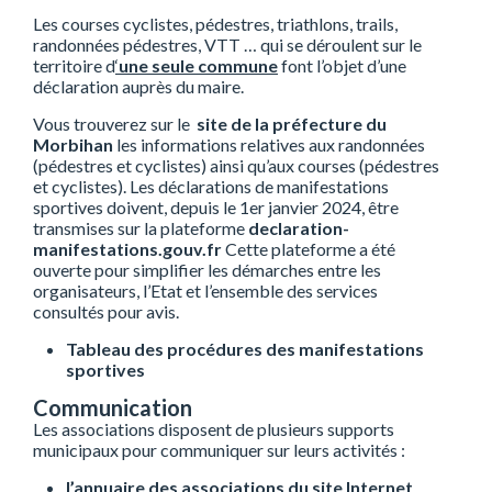
Les courses cyclistes, pédestres, triathlons, trails,
randonnées pédestres, VTT … qui se déroulent sur le
territoire d
‘
une seule commune
font l’objet d’une
déclaration auprès du maire.
Vous trouverez sur le
site de la préfecture du
Morbihan
les informations relatives aux randonnées
(pédestres et cyclistes) ainsi qu’aux courses (pédestres
et cyclistes). Les déclarations de manifestations
sportives doivent, depuis le 1er janvier 2024, être
transmises sur la plateforme
declaration-
manifestations.gouv.fr
Cette plateforme a été
ouverte pour simplifier les démarches entre les
organisateurs, l’Etat et l’ensemble des services
consultés pour avis.
Tableau des procédures des manifestations
sportives
Communication
Les associations disposent de plusieurs supports
municipaux pour communiquer sur leurs activités :
l’annuaire des associations du site Internet