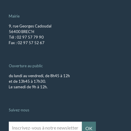
Mairie
9, rue Georges Cadoudal
56400 BREC’H
Tél : 02 97 57 79 90
Fax : 02 97 57 52 67
Ouverture au public
du lundi au vendredi, de 8h45 à 12h
et de 13h45 à 17h30.
Le samedi de 9h à 12h.
Suivez-nous
Inscrivez-
vous