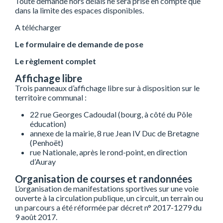
Toute demande hors délais ne sera prise en compte que
dans la limite des espaces disponibles.
A télécharger
Le formulaire de demande de pose
Le règlement complet
Affichage libre
Trois panneaux d’affichage libre sur à disposition sur le
territoire communal :
22 rue Georges Cadoudal (bourg, à côté du Pôle
éducation)
annexe de la mairie, 8 rue Jean IV Duc de Bretagne
(Penhoët)
rue Nationale, après le rond-point, en direction
d’Auray
Organisation de courses et randonnées
L’organisation de manifestations sportives sur une voie
ouverte à la circulation publique, un circuit, un terrain ou
un parcours a été réformée par décret n° 2017-1279 du
9 août 2017.