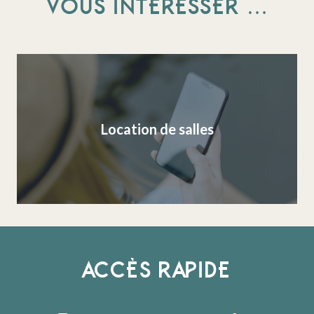
VOUS INTÉRESSER …
Location de salles
ACCÈS RAPIDE