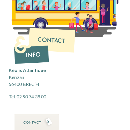
CONTACT
INFO
Kéolis Atlantique
Kerizan
56400
BREC’H
Tel. 02 90 74 39 00
CONTACT