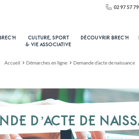
02 97 57 79
BREC’H
CULTURE, SPORT
DÉCOUVRIR BREC’H
& VIE ASSOCIATIVE
Accueil
Démarches en ligne
Demande d’acte de naissance
NDE D’ACTE DE NAIS