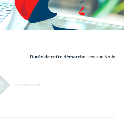
Durée de cette démarche :
environ 5 min
Le récapitulatif