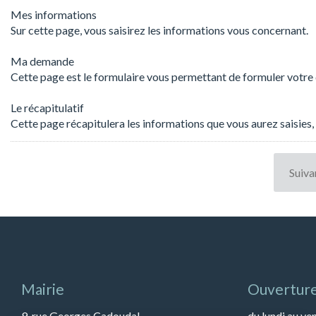
Mes informations
Sur cette page, vous saisirez les informations vous concernant.
Ma demande
Cette page est le formulaire vous permettant de formuler votr
Le récapitulatif
Cette page récapitulera les informations que vous aurez saisies, 
Mairie
Ouverture
9, rue Georges Cadoudal
du lundi au ve