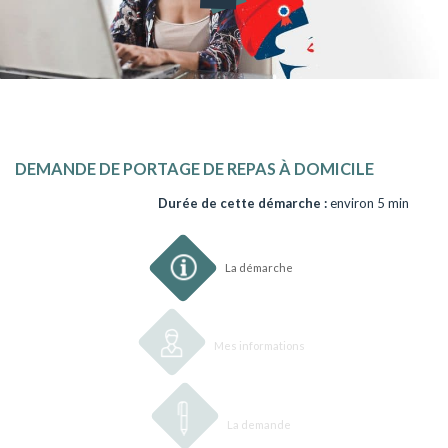
DEMANDE DE PORTAGE DE REPAS À DOMICILE
Durée de cette démarche :
environ 5 min
1
La démarche
2
Mes informations
3
La demande