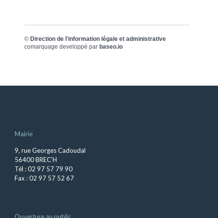
©
Direction de l'information légale et administrative
comarquage developpé par
baseo.io
Mairie
9, rue Georges Cadoudal
56400 BREC’H
Tél : 02 97 57 79 90
Fax : 02 97 57 52 67
Ouverture au public