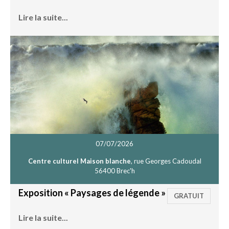
Lire la suite...
07/07/2026
Centre culturel Maison blanche
, rue Georges Cadoudal
56400 Brec'h
Exposition « Paysages de légende »
GRATUIT
Lire la suite...