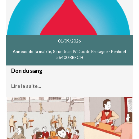
01/09/2026
Annexe de la mairie
, 8 rue Jean IV Duc de Bretagne - Penhoët
56400 BREC'H
Don du sang
Lire la suite...