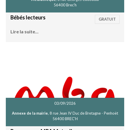
56400 Brec'h
Bébés lecteurs
GRATUIT
Lire la suite...
03/09/2026
Annexe de la mairie
, 8 rue Jean IV Duc de Bretagne - Penhoët
56400 BREC'H