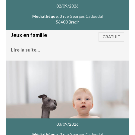
02/09/2026
Médiathèque
, 3 rue Georges Cadoudal
56400 Brec'h
Jeux en famille
GRATUIT
Lire la suite...
03/09/2026
Médiathèque
, 3 rue Georges Cadoudal