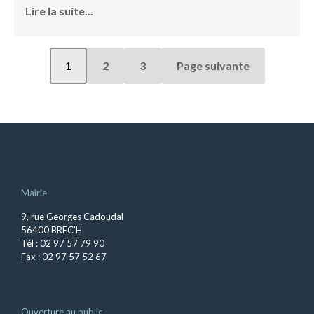
Lire la suite...
1
2
3
Page suivante
Mairie
9, rue Georges Cadoudal
56400 BREC’H
Tél : 02 97 57 79 90
Fax : 02 97 57 52 67
Ouverture au public