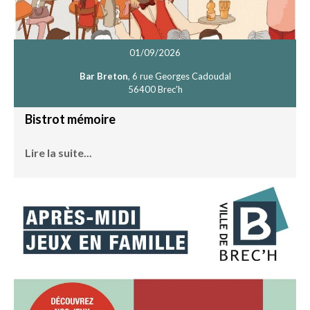
01/09/2026
Bar Breton
, 6 rue Georges Cadoudal
56400 Brec'h
Bistrot mémoire
Lire la suite...