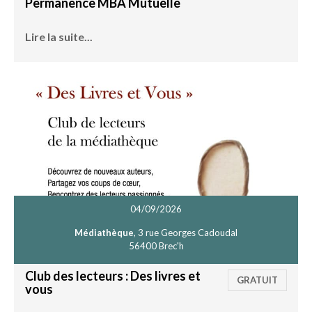
Permanence MBA Mutuelle
Lire la suite...
04/09/2026
Médiathèque
, 3 rue Georges Cadoudal
56400 Brec'h
Club des lecteurs : Des livres et
GRATUIT
vous