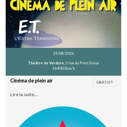
29/08/2026
Théâtre de Verdure
, 3 rue du Pont Douar
56400 Brec'h
Cinéma de plein air
GRATUIT
Lire la suite...