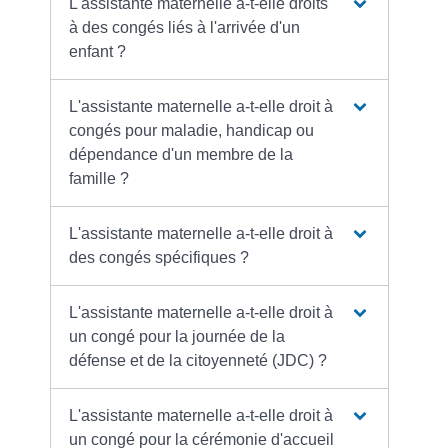
L'assistante maternelle a-t-elle droits
à des congés liés à l'arrivée d'un
enfant ?
L'assistante maternelle a-t-elle droit à
congés pour maladie, handicap ou
dépendance d'un membre de la
famille ?
L'assistante maternelle a-t-elle droit à
des congés spécifiques ?
L'assistante maternelle a-t-elle droit à
un congé pour la journée de la
défense et de la citoyenneté (JDC) ?
L'assistante maternelle a-t-elle droit à
un congé pour la cérémonie d'accueil