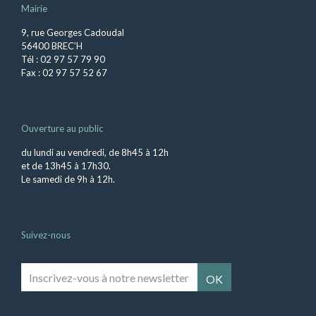
Mairie
9, rue Georges Cadoudal
56400 BREC’H
Tél : 02 97 57 79 90
Fax : 02 97 57 52 67
Ouverture au public
du lundi au vendredi, de 8h45 à 12h
et de 13h45 à 17h30.
Le samedi de 9h à 12h.
Suivez-nous
Inscrivez-
vous
à