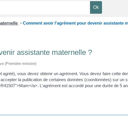
aternelle
Comment avoir l'agrément pour devenir assistante m
>
enir assistante maternelle ?
ive (Première ministre)
el agréé), vous devez obtenir un agrément. Vous devez faire cette 
accepter la publication de certaines données (coordonnées) sur un si
ml=R41507">Mam</a>. L'agrément est accordé pour une durée de 5 ans