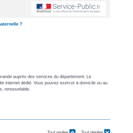
aternelle ?
demande auprès des services du département. Le
te internet dédié. Vous pouvez exercer à domicile ou au
, renouvelable.
Tout replier
Tout déplier