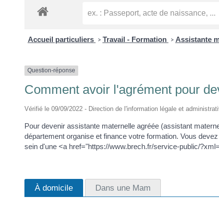
Accueil particuliers
Travail - Formation
Assistante m
>
>
Question-réponse
Comment avoir l'agrément pour dev
Vérifié le 09/09/2022 - Direction de l'information légale et administrat
Pour devenir assistante maternelle agréée (assistant matern
département organise et finance votre formation. Vous devez 
sein d'une <a href="https://www.brech.fr/service-public/?x
À domicile
Dans une Mam