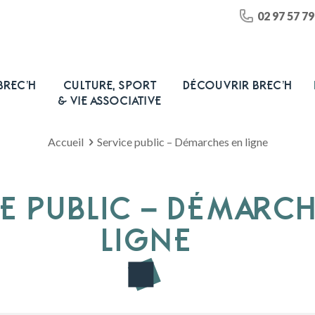
02 97 57 79
BREC’H
CULTURE, SPORT
DÉCOUVRIR BREC’H
& VIE ASSOCIATIVE
Accueil
Service public – Démarches en ligne
E PUBLIC – DÉMARC
LIGNE