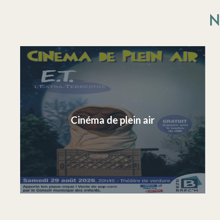
N
Cinéma de plein air