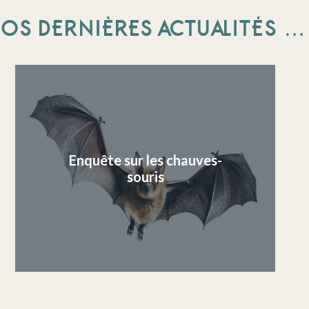
OS DERNIÈRES ACTUALITÉS …
Enquête sur les chauves-
souris