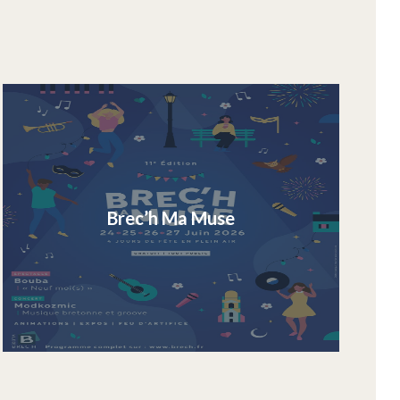
Brec’h Ma Muse