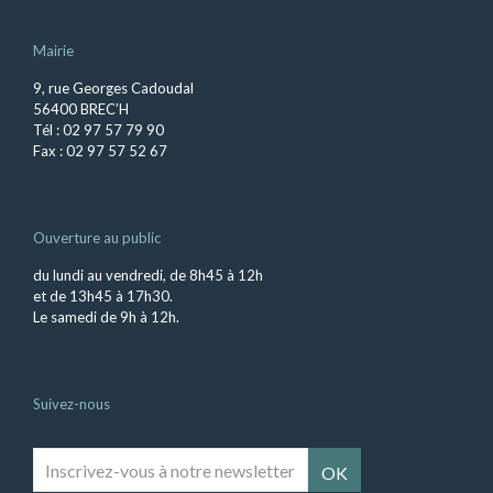
Mairie
9, rue Georges Cadoudal
56400 BREC’H
Tél : 02 97 57 79 90
Fax : 02 97 57 52 67
Ouverture au public
du lundi au vendredi, de 8h45 à 12h
et de 13h45 à 17h30.
Le samedi de 9h à 12h.
Suivez-nous
Inscrivez-
vous