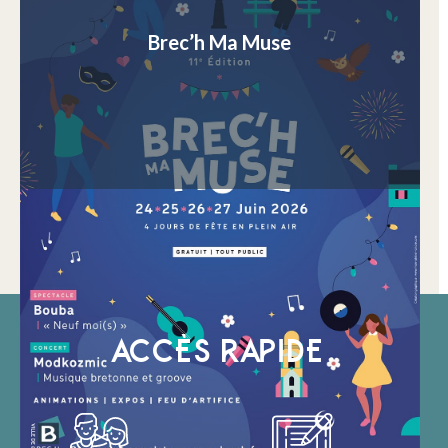
Brec’h Ma Muse
ACCÈS RAPIDE