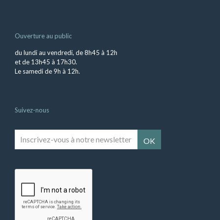
Ouverture au public
du lundi au vendredi, de 8h45 à 12h
et de 13h45 à 17h30.
Le samedi de 9h à 12h.
Suivez-nous
Inscrivez-
vous
à
notre
newsletter
*