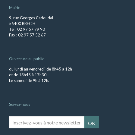
Mairie
9, rue Georges Cadoudal
56400 BREC’H
Tél : 02 97 57 79 90
Fax : 02 97 57 52 67
Ouverture au public
du lundi au vendredi, de 8h45 à 12h
et de 13h45 à 17h30.
Le samedi de 9h à 12h.
Suivez-nous
Inscrivez-
vous
à