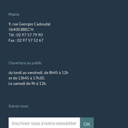
Mairie
9, rue Georges Cadoudal
56400 BREC’H
Tél : 02 97 57 79 90
Fax : 02 97 57 52 67
Ouverture au public
du lundi au vendredi, de 8h45 à 12h
et de 13h45 à 17h30.
Le samedi de 9h à 12h.
Suivez-nous
Inscrivez-
vous