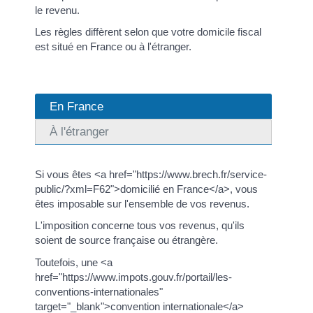
le revenu.
Les règles diffèrent selon que votre domicile fiscal
est situé en France ou à l'étranger.
En France
À l'étranger
Si vous êtes <a href="https://www.brech.fr/service-
public/?xml=F62">domicilié en France</a>, vous
êtes imposable sur l'ensemble de vos revenus.
L'imposition concerne tous vos revenus, qu'ils
soient de source française ou étrangère.
Toutefois, une <a
href="https://www.impots.gouv.fr/portail/les-
conventions-internationales"
target="_blank">convention internationale</a>