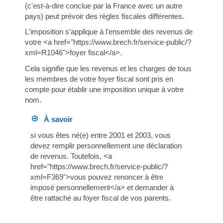
(c'est-à-dire conclue par la France avec un autre
pays) peut prévoir des règles fiscales différentes.
L'imposition s'applique à l'ensemble des revenus de
votre <a href="https://www.brech.fr/service-public/?
xml=R1046">foyer fiscal</a>.
Cela signifie que les revenus et les charges de tous
les membres de votre foyer fiscal sont pris en
compte pour établir une imposition unique à votre
nom.
À savoir
si vous êtes né(e) entre 2001 et 2003, vous
devez remplir personnellement une déclaration
de revenus. Toutefois, <a
href="https://www.brech.fr/service-public/?
xml=F369">vous pouvez renoncer à être
imposé personnellement</a> et demander à
être rattaché au foyer fiscal de vos parents.