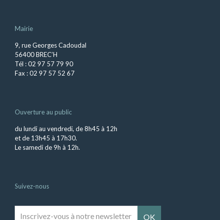
Mairie
9, rue Georges Cadoudal
56400 BREC’H
Tél : 02 97 57 79 90
Fax : 02 97 57 52 67
Ouverture au public
du lundi au vendredi, de 8h45 à 12h
et de 13h45 à 17h30.
Le samedi de 9h à 12h.
Suivez-nous
Inscrivez-