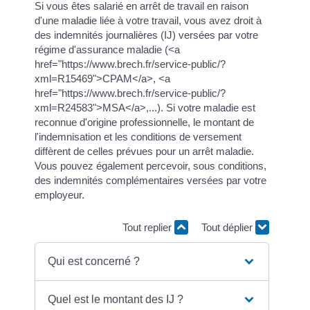
Si vous êtes salarié en arrêt de travail en raison
d'une maladie liée à votre travail, vous avez droit à
des indemnités journalières (IJ) versées par votre
régime d'assurance maladie (<a
href="https://www.brech.fr/service-public/?
xml=R15469">CPAM</a>, <a
href="https://www.brech.fr/service-public/?
xml=R24583">MSA</a>,...). Si votre maladie est
reconnue d'origine professionnelle, le montant de
l'indemnisation et les conditions de versement
diffèrent de celles prévues pour un arrêt maladie.
Vous pouvez également percevoir, sous conditions,
des indemnités complémentaires versées par votre
employeur.
Tout replier
Tout déplier
Qui est concerné ?
Quel est le montant des IJ ?