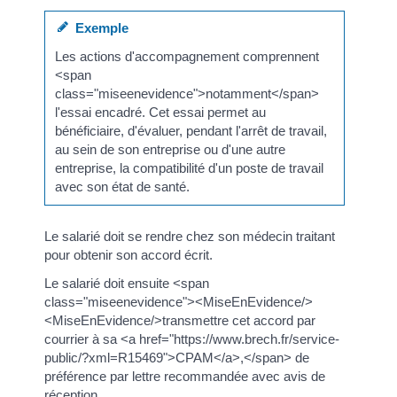
Exemple
Les actions d'accompagnement comprennent
<span
class="miseenevidence">notamment</span>
l'essai encadré. Cet essai permet au
bénéficiaire, d'évaluer, pendant l'arrêt de travail,
au sein de son entreprise ou d'une autre
entreprise, la compatibilité d'un poste de travail
avec son état de santé.
Le salarié doit se rendre chez son médecin traitant
pour obtenir son accord écrit.
Le salarié doit ensuite <span
class="miseenevidence"><MiseEnEvidence/>
<MiseEnEvidence/>transmettre cet accord par
courrier à sa <a href="https://www.brech.fr/service-
public/?xml=R15469">CPAM</a>,</span> de
préférence par lettre recommandée avec avis de
réception.