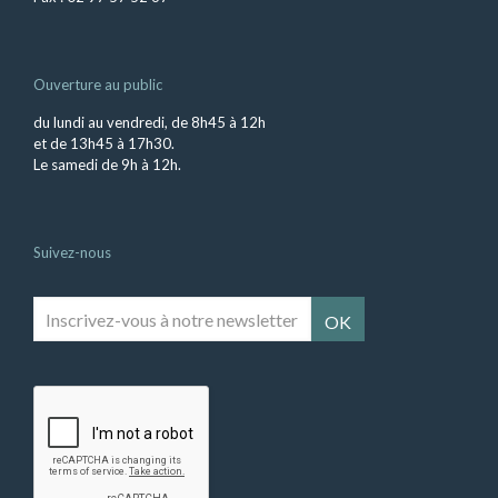
Ouverture au public
du lundi au vendredi, de 8h45 à 12h
et de 13h45 à 17h30.
Le samedi de 9h à 12h.
Suivez-nous
Inscrivez-
vous
à
notre
newsletter
*