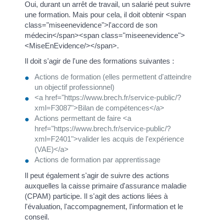
Oui, durant un arrêt de travail, un salarié peut suivre
une formation. Mais pour cela, il doit obtenir <span
class="miseenevidence">l'accord de son
médecin</span><span class="miseenevidence">
<MiseEnEvidence/></span>.
Il doit s'agir de l'une des formations suivantes :
Actions de formation (elles permettent d'atteindre
un objectif professionnel)
<a href="https://www.brech.fr/service-public/?
xml=F3087">Bilan de compétences</a>
Actions permettant de faire <a
href="https://www.brech.fr/service-public/?
xml=F2401">valider les acquis de l'expérience
(VAE)</a>
Actions de formation par apprentissage
Il peut également s'agir de suivre des actions
auxquelles la caisse primaire d'assurance maladie
(CPAM) participe. Il s'agit des actions liées à
l'évaluation, l'accompagnement, l'information et le
conseil.