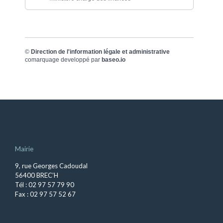
©
Direction de l'information légale et administrative
comarquage developpé par
baseo.io
Mairie
9, rue Georges Cadoudal
56400 BREC’H
Tél : 02 97 57 79 90
Fax : 02 97 57 52 67