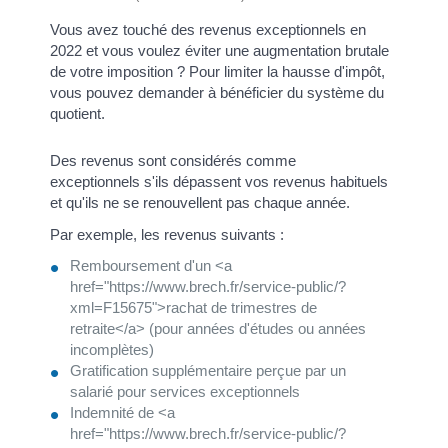
Vous avez touché des revenus exceptionnels en
2022 et vous voulez éviter une augmentation brutale
de votre imposition ? Pour limiter la hausse d'impôt,
vous pouvez demander à bénéficier du système du
quotient.
Des revenus sont considérés comme
exceptionnels s'ils dépassent vos revenus habituels
et qu'ils ne se renouvellent pas chaque année.
Par exemple, les revenus suivants :
Remboursement d'un <a
href="https://www.brech.fr/service-public/?
xml=F15675">rachat de trimestres de
retraite</a> (pour années d'études ou années
incomplètes)
Gratification supplémentaire perçue par un
salarié pour services exceptionnels
Indemnité de <a
href="https://www.brech.fr/service-public/?