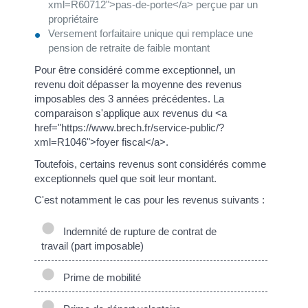
xml=R60712">pas-de-porte</a> perçue par un
propriétaire
Versement forfaitaire unique qui remplace une
pension de retraite de faible montant
Pour être considéré comme exceptionnel, un
revenu doit dépasser la moyenne des revenus
imposables des 3 années précédentes. La
comparaison s'applique aux revenus du <a
href="https://www.brech.fr/service-public/?
xml=R1046">foyer fiscal</a>.
Toutefois, certains revenus sont considérés comme
exceptionnels quel que soit leur montant.
C'est notamment le cas pour les revenus suivants :
Indemnité de rupture de contrat de
travail (part imposable)
Prime de mobilité