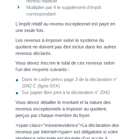
revenu habituel
Multiplier par 4 le supplément d'impôt
correspondant
L'impôt relatif au revenu exceptionnel est payé en
une seule fois.
Les revenus à imposer selon le système du
quotient ne doivent pas être inclus dans les autres
revenus déclarés.
Vous devez inscrire le total de ces revenus selon
l'un des moyens suivants :
Dans le cadre prévu page 3 de la déclaration n°
2042 C (ligne 0XX)
Sur papier libre joint à la déclaration n° 2042
Vous devez détailler le montant et la nature des
revenus exceptionnels à imposer au quotient,
perçus par chaque membre du foyer.
<span class="miseenevidence">La déclaration des
revenus par internet</span> est obligatoire si votre
résidence principale est équipée d'un accès à