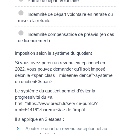
Prime de départ volontaire
Indemnité de départ volontaire en retraite ou
mise à la retraite
Indemnité compensatrice de préavis (en cas
de licenciement)
Imposition selon le système du quotient
Si vous avez perçu un revenu exceptionnel en
2022, vous pouvez demander qu'il soit imposé
selon le <span class="miseenevidence">système
du quotient</span>.
Le système du quotient permet d'éviter la
progressivité du <a
href="https://www.brech.fr/service-public/?
xml=F1419">barème</a> de l'impôt.
Il s'applique en 2 étapes :
Ajouter le quart du revenu exceptionnel au