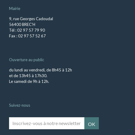
Mairie
9, rue Georges Cadoudal
56400 BREC’H
Tél : 02 97 57 79 90
Fax : 02 97 57 52 67
Ouverture au public
du lundi au vendredi, de 8h45 à 12h
et de 13h45 à 17h30.
Le samedi de 9h à 12h.
Suivez-nous
Inscrivez-
vous
à