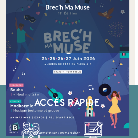
Brec’h Ma Muse
ACCÈS RAPIDE