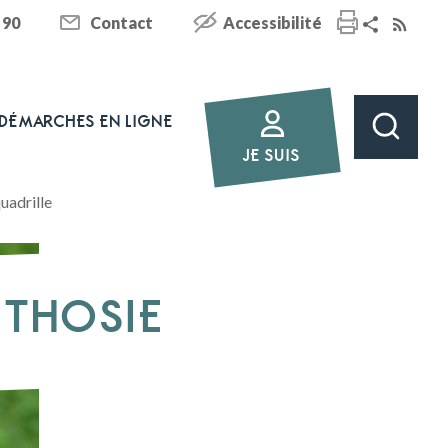
 90
Contact
Accessibilité
DÉMARCHES EN LIGNE
JE SUIS
quadrille
LITHOSIE