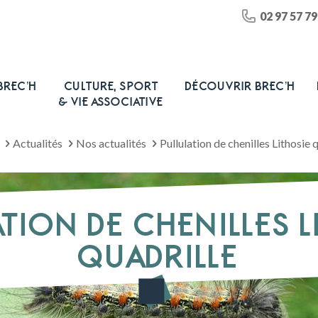
02 97 57 79
BREC’H
CULTURE, SPORT
DÉCOUVRIR BREC’H
& VIE ASSOCIATIVE
Actualités
Nos actualités
Pullulation de chenilles Lithosie 
TION DE CHENILLES 
QUADRILLE