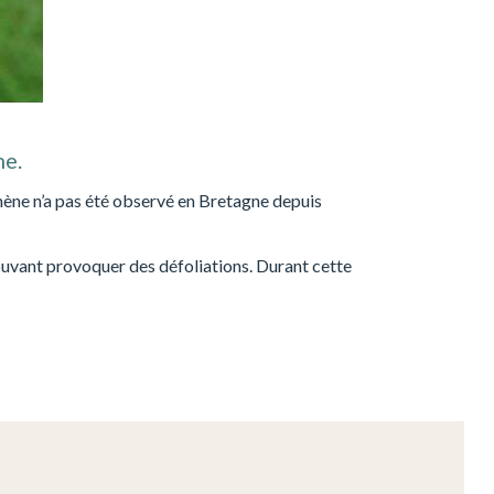
ne.
omène n’a pas été observé en Bretagne depuis
pouvant provoquer des défoliations. Durant cette