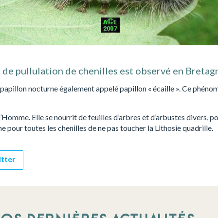
 de pullulation de chenilles est observé en Bretag
 un papillon nocturne également appelé papillon « écaille ». Ce phén
l’Homme. Elle se nourrit de feuilles d’arbres et d’arbustes divers, 
 pour toutes les chenilles de ne pas toucher la Lithosie quadrille.
itter