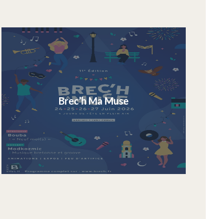
Brec’h Ma Muse