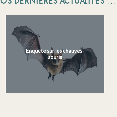
OS DERNIÈRES ACTUALITÉS …
Enquête sur les chauves-
souris