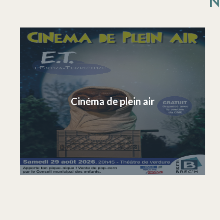
N
Cinéma de plein air