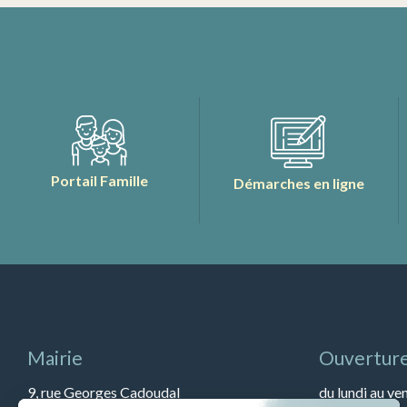
Portail Famille
Démarches en ligne
Mairie
Ouverture
9, rue Georges Cadoudal
du lundi au ve