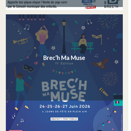
Brec’h Ma Muse