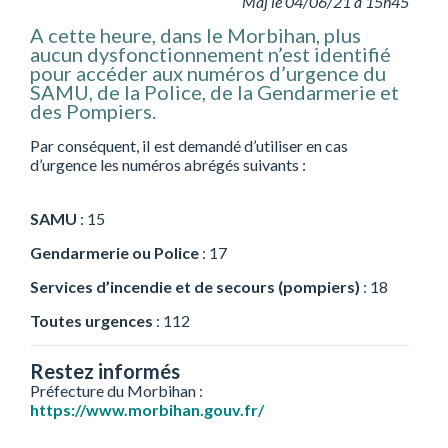
Màj le 04/06/21 à 15h45
A cette heure, dans le Morbihan, plus
aucun dysfonctionnement n’est identifié
pour accéder aux numéros d’urgence du
SAMU, de la Police, de la Gendarmerie et
des Pompiers.
Par conséquent, iI est demandé d’utiliser en cas
d’urgence les numéros abrégés suivants :
SAMU
: 15
Gendarmerie ou Police
: 17
Services d’incendie et de secours (pompiers)
: 18
Toutes urgences
: 112
Restez informés
Préfecture du Morbihan :
https://www.morbihan.gouv.fr/