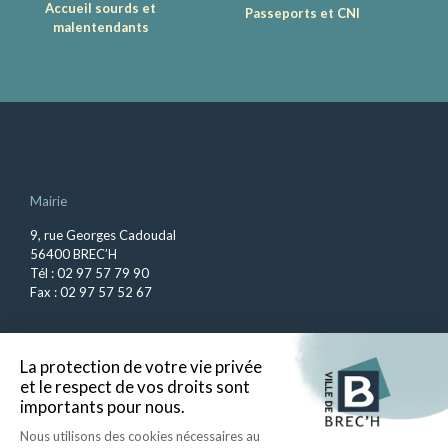
Accueil sourds et
Passeports et CNI
malentendants
Mairie
9, rue Georges Cadoudal
56400 BREC’H
Tél : 02 97 57 79 90
Fax : 02 97 57 52 67
Ouverture au public
du lundi au vendredi, de 8h45 à 12h
et de 13h45 à 17h30.
Le samedi de 9h à 12h.