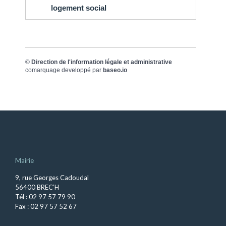
logement social
©
Direction de l'information légale et administrative
comarquage developpé par
baseo.io
Mairie
9, rue Georges Cadoudal
56400 BREC’H
Tél : 02 97 57 79 90
Fax : 02 97 57 52 67