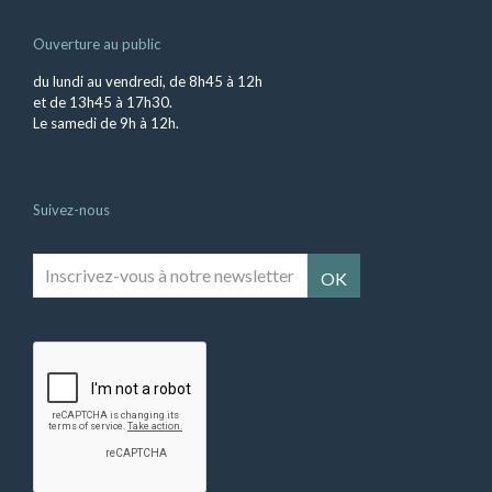
Ouverture au public
du lundi au vendredi, de 8h45 à 12h
et de 13h45 à 17h30.
Le samedi de 9h à 12h.
Suivez-nous
Inscrivez-
vous
à
notre
newsletter
*