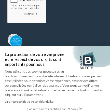
Auray Quiberon Terre Atlantique – Ce lien s’ouvre dans un nouvel ongle
Retour en haut
Ecrire à la mairie
Mentions légales
Données personnelles
Plan du site
Accessibilité
ID Interactive