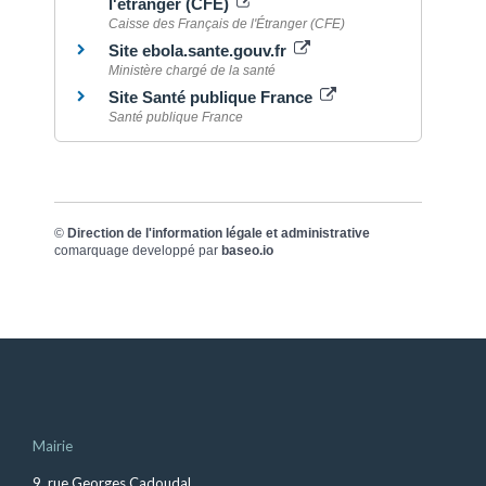
l'étranger (CFE)
Caisse des Français de l'Étranger (CFE)
Site ebola.sante.gouv.fr
Ministère chargé de la santé
Site Santé publique France
Santé publique France
©
Direction de l'information légale et administrative
comarquage developpé par
baseo.io
Mairie
9, rue Georges Cadoudal