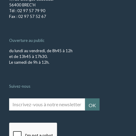
56400 BREC’H
Tél : 02 97 57 79 90
Fax : 02 97 57 52 67
Ouverture au public
du lundi au vendredi, de 8h45 à 12h
et de 13h45 à 17h30.
Le samedi de 9h à 12h.
Suivez-nous
Inscrivez-
vous
à
notre
newsletter
*