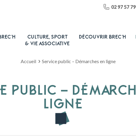
02 97 57 79
BREC’H
CULTURE, SPORT
DÉCOUVRIR BREC’H
& VIE ASSOCIATIVE
Accueil
Service public – Démarches en ligne
E PUBLIC – DÉMARC
LIGNE