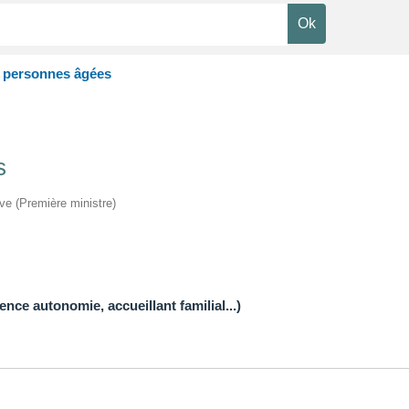
 personnes âgées
s
ive (Première ministre)
ce autonomie, accueillant familial...)