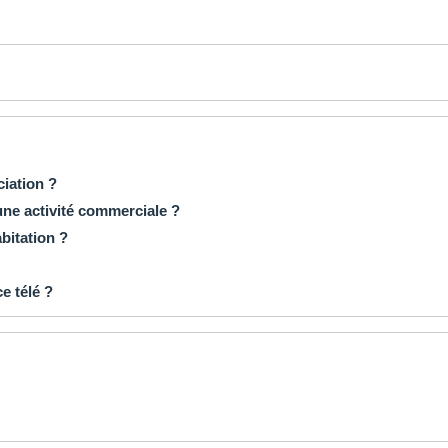
ciation ?
 une activité commerciale ?
bitation ?
e télé ?