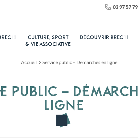
02 97 57 79
BREC’H
CULTURE, SPORT
DÉCOUVRIR BREC’H
& VIE ASSOCIATIVE
Accueil
Service public – Démarches en ligne
E PUBLIC – DÉMARC
LIGNE