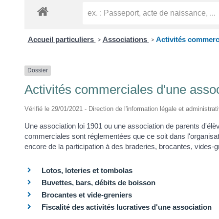
Accueil particuliers
Associations
Activités commerc
>
>
Dossier
Activités commerciales d'une assoc
Vérifié le 29/01/2021 - Direction de l'information légale et administrat
Une association loi 1901 ou une association de parents d'él
commerciales sont réglementées que ce soit dans l'organisati
encore de la participation à des braderies, brocantes, vides-gr
Lotos, loteries et tombolas
Buvettes, bars, débits de boisson
Brocantes et vide-greniers
Fiscalité des activités lucratives d'une association