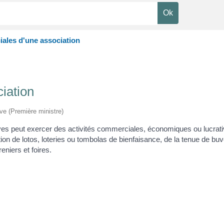
iales d'une association
iation
ive (Première ministre)
èves peut exercer des activités commerciales, économiques ou lucrati
on de lotos, loteries ou tombolas de bienfaisance, de la tenue de bu
eniers et foires.