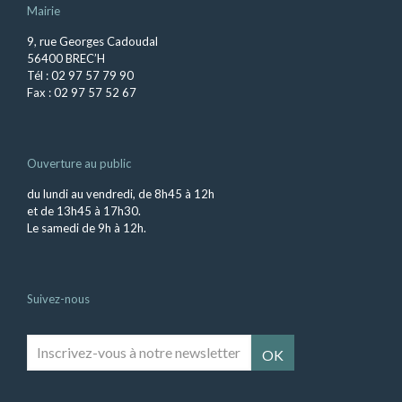
Mairie
9, rue Georges Cadoudal
56400 BREC’H
Tél : 02 97 57 79 90
Fax : 02 97 57 52 67
Ouverture au public
du lundi au vendredi, de 8h45 à 12h
et de 13h45 à 17h30.
Le samedi de 9h à 12h.
Suivez-nous
Inscrivez-
vous
à