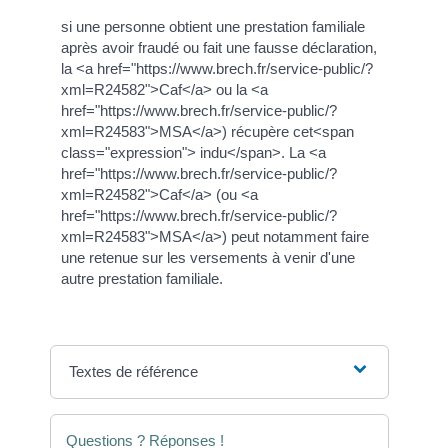
si une personne obtient une prestation familiale
après avoir fraudé ou fait une fausse déclaration,
la <a href="https://www.brech.fr/service-public/?
xml=R24582">Caf</a> ou la <a
href="https://www.brech.fr/service-public/?
xml=R24583">MSA</a>) récupère cet<span
class="expression"> indu</span>. La <a
href="https://www.brech.fr/service-public/?
xml=R24582">Caf</a> (ou <a
href="https://www.brech.fr/service-public/?
xml=R24583">MSA</a>) peut notamment faire
une retenue sur les versements à venir d'une
autre prestation familiale.
Textes de référence
Questions ? Réponses !