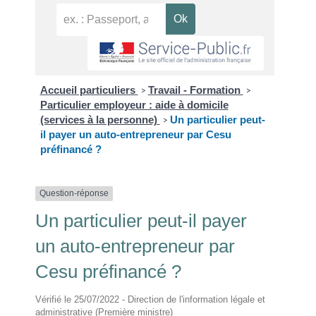
Accueil particuliers
Travail - Formation
>
>
Particulier employeur : aide à domicile
(services à la personne)
Un particulier peut-
>
il payer un auto-entrepreneur par Cesu
préfinancé ?
Question-réponse
Un particulier peut-il payer
un auto-entrepreneur par
Cesu préfinancé ?
Vérifié le 25/07/2022 - Direction de l'information légale et
administrative (Première ministre)