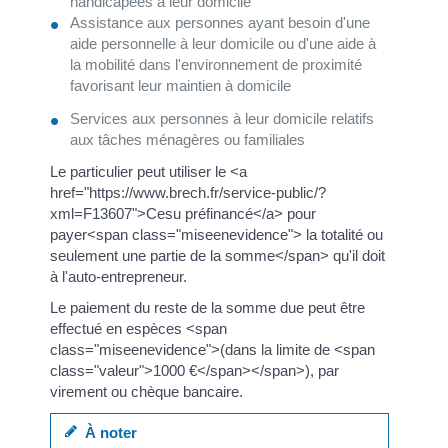
handicapées à leur domicile
Assistance aux personnes ayant besoin d'une
aide personnelle à leur domicile ou d'une aide à
la mobilité dans l'environnement de proximité
favorisant leur maintien à domicile
Services aux personnes à leur domicile relatifs
aux tâches ménagères ou familiales
Le particulier peut utiliser le <a
href="https://www.brech.fr/service-public/?
xml=F13607">Cesu préfinancé</a> pour
payer<span class="miseenevidence"> la totalité ou
seulement une partie de la somme</span> qu'il doit
à l'auto-entrepreneur.
Le paiement du reste de la somme due peut être
effectué en espèces <span
class="miseenevidence">(dans la limite de <span
class="valeur">1000 €</span></span>), par
virement ou chèque bancaire.
À noter