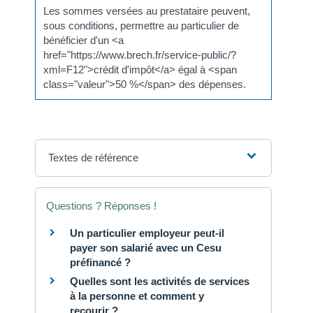
Les sommes versées au prestataire peuvent,
sous conditions, permettre au particulier de
bénéficier d'un <a
href="https://www.brech.fr/service-public/?
xml=F12">crédit d'impôt</a> égal à <span
class="valeur">50 %</span> des dépenses.
Textes de référence
Questions ? Réponses !
Un particulier employeur peut-il
payer son salarié avec un Cesu
préfinancé ?
Quelles sont les activités de services
à la personne et comment y
recourir ?