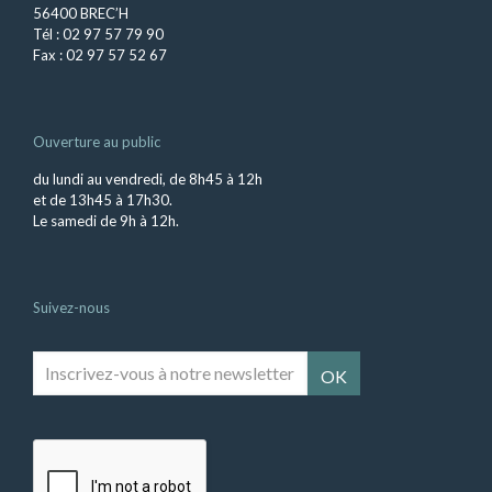
56400 BREC’H
Tél : 02 97 57 79 90
Fax : 02 97 57 52 67
Ouverture au public
du lundi au vendredi, de 8h45 à 12h
et de 13h45 à 17h30.
Le samedi de 9h à 12h.
Suivez-nous
Inscrivez-
vous
à
notre
newsletter
*