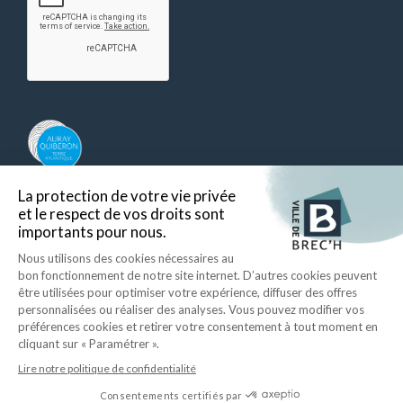
Auray Quiberon Terre Atlantique – Ce lien s’ouvre dans un nouvel ongle
Retour en haut
Ecrire à la mairie
Mentions légales
Données personnelles
Plan du site
Accessibilité
ID Interactive