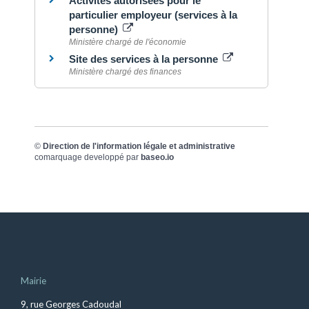
Activités autorisées pour le
particulier employeur (services à la
personne)
Ministère chargé de l'économie
Site des services à la personne
Ministère chargé des finances
©
Direction de l'information légale et administrative
comarquage developpé par
baseo.io
Mairie
9, rue Georges Cadoudal