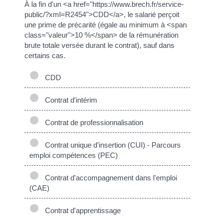
À la fin d'un <a href="https://www.brech.fr/service-
public/?xml=R2454">CDD</a>, le salarié perçoit
une prime de précarité (égale au minimum à <span
class="valeur">10 %</span> de la rémunération
brute totale versée durant le contrat), sauf dans
certains cas.
CDD
Contrat d'intérim
Contrat de professionnalisation
Contrat unique d'insertion (CUI) - Parcours
emploi compétences (PEC)
Contrat d'accompagnement dans l'emploi
(CAE)
Contrat d'apprentissage