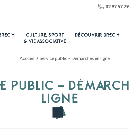
02 97 57 79
BREC’H
CULTURE, SPORT
DÉCOUVRIR BREC’H
& VIE ASSOCIATIVE
Accueil
Service public – Démarches en ligne
E PUBLIC – DÉMARC
LIGNE