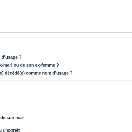
m d'usage ?
ex-mari ou de son ex-femme ?
(se) décédé(e) comme nom d'usage ?
 de son mari
 d'extrait