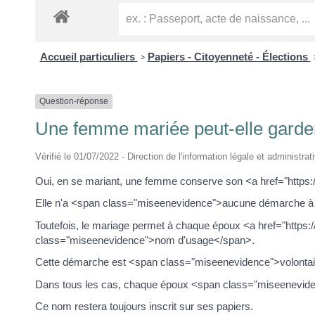
Accueil particuliers
Papiers - Citoyenneté - Élections
>
Question-réponse
Une femme mariée peut-elle garder 
Vérifié le 01/07/2022 - Direction de l'information légale et administrat
Oui, en se mariant, une femme conserve son <a href="http
Elle n'a <span class="miseenevidence">aucune démarche à 
Toutefois, le mariage permet à chaque époux <a href="https:/
class="miseenevidence">nom d'usage</span>.
Cette démarche est <span class="miseenevidence">volontai
Dans tous les cas, chaque époux <span class="miseeneviden
Ce nom restera toujours inscrit sur ses papiers.