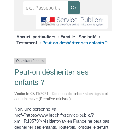
Accueil particuliers
Famille - Scolarité
>
>
Testament
Peut-on déshériter ses enfants ?
>
Question-réponse
Peut-on déshériter ses
enfants ?
Vérifié le 08/11/2021 - Direction de l'information légale et
administrative (Première ministre)
Non, une personne <a
href="https://www.brech.fr/service-public/?
xml=R18579">résidant</a> en France ne peut pas
déshériter ses enfants. Toutefois, lorsque le défunt