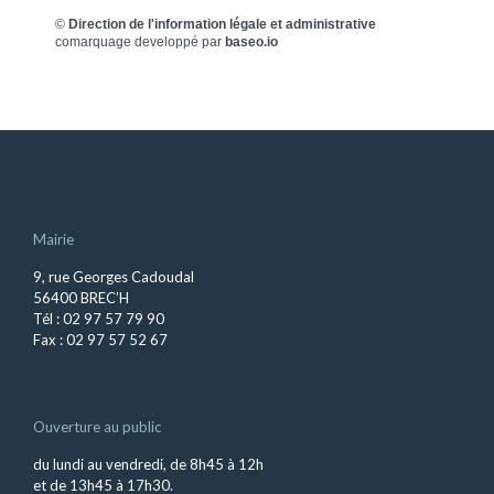
©
Direction de l'information légale et administrative
comarquage developpé par
baseo.io
Mairie
9, rue Georges Cadoudal
56400 BREC’H
Tél : 02 97 57 79 90
Fax : 02 97 57 52 67
Ouverture au public
du lundi au vendredi, de 8h45 à 12h
et de 13h45 à 17h30.