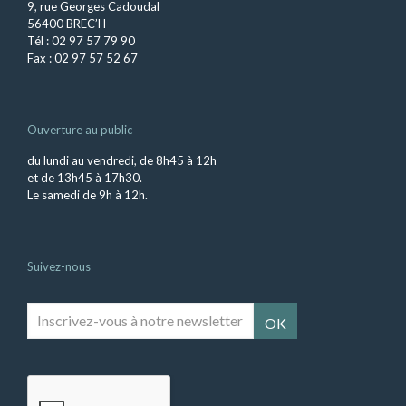
9, rue Georges Cadoudal
56400 BREC’H
Tél : 02 97 57 79 90
Fax : 02 97 57 52 67
Ouverture au public
du lundi au vendredi, de 8h45 à 12h
et de 13h45 à 17h30.
Le samedi de 9h à 12h.
Suivez-nous
Inscrivez-
vous
à
notre
newsletter