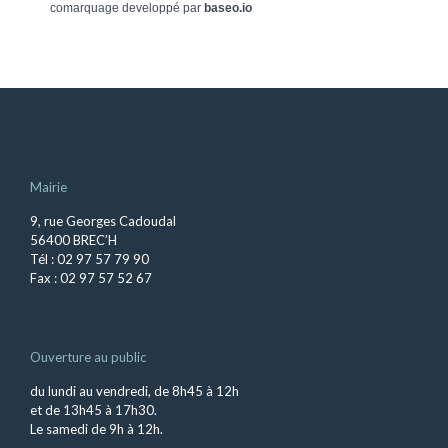
comarquage developpé par
baseo.io
Mairie
9, rue Georges Cadoudal
56400 BREC’H
Tél : 02 97 57 79 90
Fax : 02 97 57 52 67
Ouverture au public
du lundi au vendredi, de 8h45 à 12h
et de 13h45 à 17h30.
Le samedi de 9h à 12h.