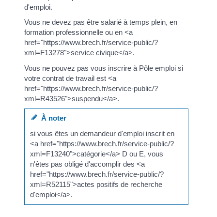
d'emploi.
Vous ne devez pas être salarié à temps plein, en
formation professionnelle ou en <a
href="https://www.brech.fr/service-public/?
xml=F13278">service civique</a>.
Vous ne pouvez pas vous inscrire à Pôle emploi si
votre contrat de travail est <a
href="https://www.brech.fr/service-public/?
xml=R43526">suspendu</a>.
À noter
si vous êtes un demandeur d'emploi inscrit en
<a href="https://www.brech.fr/service-public/?
xml=F13240">catégorie</a> D ou E, vous
n'êtes pas obligé d'accomplir des <a
href="https://www.brech.fr/service-public/?
xml=R52115">actes positifs de recherche
d'emploi</a>.