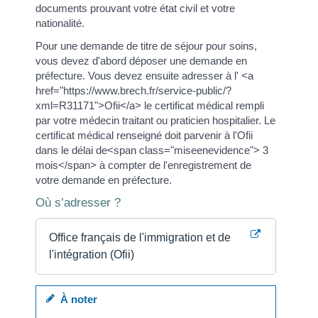
documents prouvant votre état civil et votre
nationalité.
Pour une demande de titre de séjour pour soins,
vous devez d'abord déposer une demande en
préfecture. Vous devez ensuite adresser à l' <a
href="https://www.brech.fr/service-public/?
xml=R31171">Ofii</a> le certificat médical rempli
par votre médecin traitant ou praticien hospitalier. Le
certificat médical renseigné doit parvenir à l'Ofii
dans le délai de<span class="miseenevidence"> 3
mois</span> à compter de l'enregistrement de
votre demande en préfecture.
Où s’adresser ?
Office français de l'immigration et de
l'intégration (Ofii)
À noter