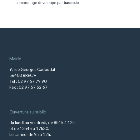
comarquage developpé par
baseo.io
Mairie
9, rue Georges Cadoudal
56400 BREC’H
Tél : 02 97 57 79 90
Fax : 02 97 57 52 67
Ouverture au public
du lundi au vendredi, de 8h45 à 12h
et de 13h45 à 17h30.
Le samedi de 9h à 12h.