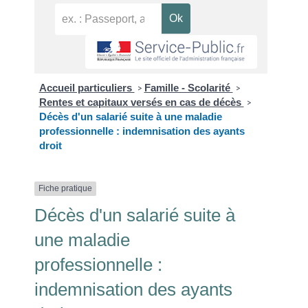
Accueil particuliers
Famille - Scolarité
>
>
Rentes et capitaux versés en cas de décès
>
Décès d'un salarié suite à une maladie
professionnelle : indemnisation des ayants
droit
Fiche pratique
Décès d'un salarié suite à
une maladie
professionnelle :
indemnisation des ayants