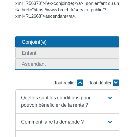
xml=R56379">l'ex-conjoint(e)</a>, son enfant ou un
<a href="https://www.brech.fr/service-public/?
xml=R12668">ascendant</a>.
Conjoint(e)
Enfant
Ascendant
Tout replier
Tout déplier
Quelles sont les conditions pour
pouvoir bénéficier de la rente ?
Comment faire la demande ?