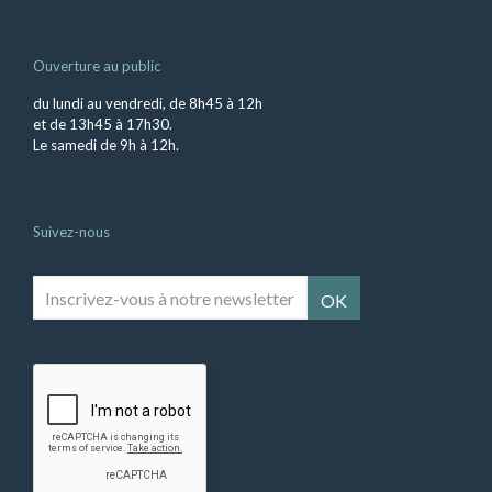
Ouverture au public
du lundi au vendredi, de 8h45 à 12h
et de 13h45 à 17h30.
Le samedi de 9h à 12h.
Suivez-nous
Inscrivez-
vous
à
notre
newsletter
*