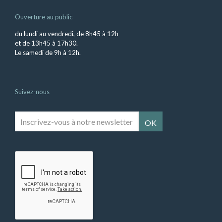
Ouverture au public
du lundi au vendredi, de 8h45 à 12h
et de 13h45 à 17h30.
Le samedi de 9h à 12h.
Suivez-nous
Inscrivez-
vous
à
notre
newsletter
*