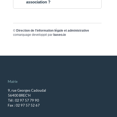
association ?
©
Direction de l'information légale et administrative
comarquage developpé par
baseo.io
Mairie
9, rue Georges Cadoudal
56400 BREC’H
Tél : 02 97 57 79 90
Fax : 02 97 57 52 67