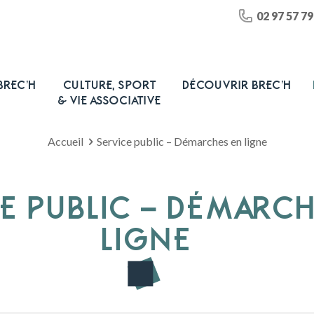
02 97 57 79
BREC’H
CULTURE, SPORT
DÉCOUVRIR BREC’H
& VIE ASSOCIATIVE
Accueil
Service public – Démarches en ligne
E PUBLIC – DÉMARC
LIGNE