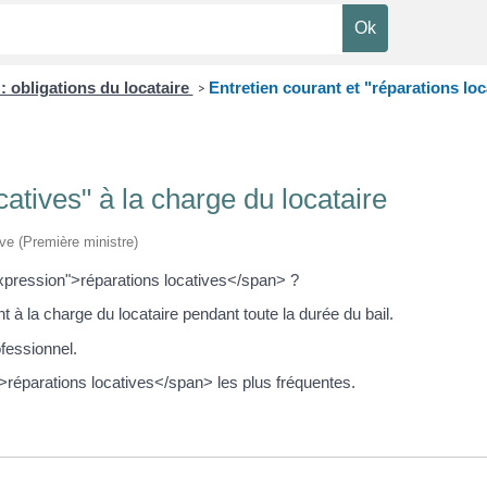
: obligations du locataire
Entretien courant et "réparations loc
>
catives" à la charge du locataire
ive (Première ministre)
xpression">réparations locatives</span> ?
ont à la charge du locataire pendant toute la durée du bail.
ofessionnel.
réparations locatives</span> les plus fréquentes.