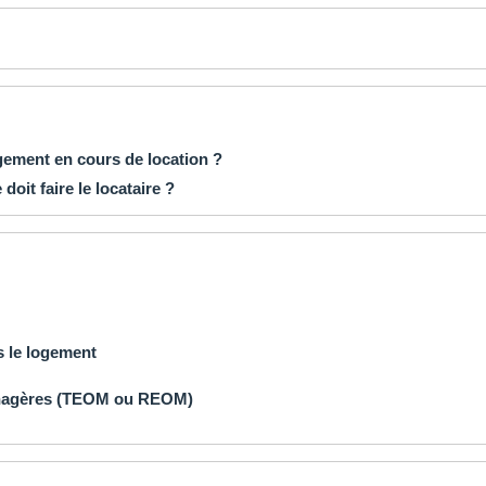
gement en cours de location ?
oit faire le locataire ?
ns le logement
énagères (TEOM ou REOM)