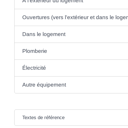
À l'extérieur du logement
Ouvertures (vers l'extérieur et dans le log
Dans le logement
Plomberie
Électricité
Autre équipement
Textes de référence