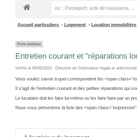
Accueil particuliers
Logement
Location immobilière 
>
>
Fiche pratique
Entretien courant et "réparations lo
Vérifié le 09/05/2023 - Direction de l'information légale et administrat
Vous voulez savoir à quoi correspondent les <span class="e
Il s'agit de l'entretien courant et des petites réparations qui s
Le locataire doit les faire lui-même ou les faire faire par un pr
Nous vous présentons la liste des <span class="expression">