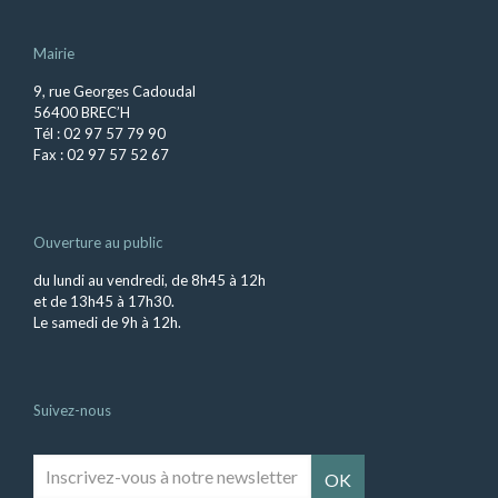
Mairie
9, rue Georges Cadoudal
56400 BREC’H
Tél : 02 97 57 79 90
Fax : 02 97 57 52 67
Ouverture au public
du lundi au vendredi, de 8h45 à 12h
et de 13h45 à 17h30.
Le samedi de 9h à 12h.
Suivez-nous
Inscrivez-
vous