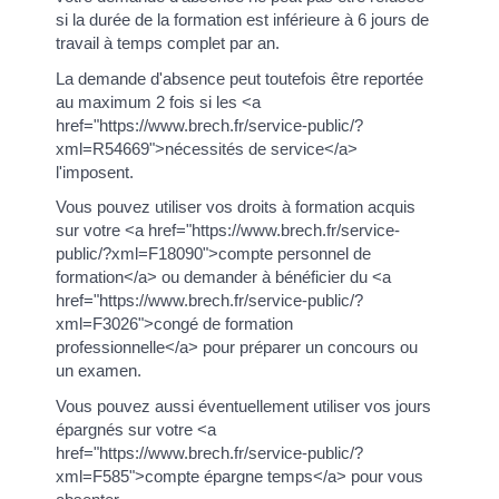
si la durée de la formation est inférieure à 6 jours de
travail à temps complet par an.
La demande d'absence peut toutefois être reportée
au maximum 2 fois si les <a
href="https://www.brech.fr/service-public/?
xml=R54669">nécessités de service</a>
l'imposent.
Vous pouvez utiliser vos droits à formation acquis
sur votre <a href="https://www.brech.fr/service-
public/?xml=F18090">compte personnel de
formation</a> ou demander à bénéficier du <a
href="https://www.brech.fr/service-public/?
xml=F3026">congé de formation
professionnelle</a> pour préparer un concours ou
un examen.
Vous pouvez aussi éventuellement utiliser vos jours
épargnés sur votre <a
href="https://www.brech.fr/service-public/?
xml=F585">compte épargne temps</a> pour vous