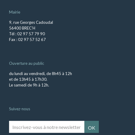
Mairie
9, rue Georges Cadoudal
56400 BREC’H
Tél : 02 97 57 79 90
Fax : 02 97 57 52 67
Ouverture au public
du lundi au vendredi, de 8h45 à 12h
et de 13h45 à 17h30.
Le samedi de 9h à 12h.
Suivez-nous
Inscrivez-
vous