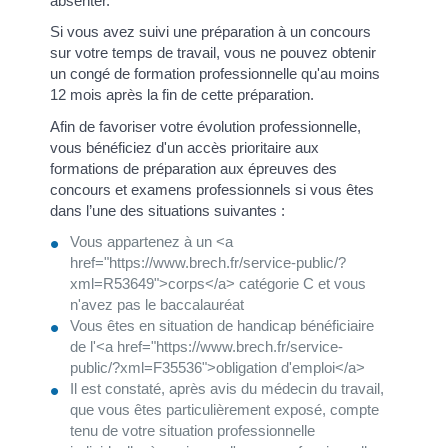
absenter.
Si vous avez suivi une préparation à un concours
sur votre temps de travail, vous ne pouvez obtenir
un congé de formation professionnelle qu'au moins
12 mois après la fin de cette préparation.
Afin de favoriser votre évolution professionnelle,
vous bénéficiez d'un accès prioritaire aux
formations de préparation aux épreuves des
concours et examens professionnels si vous êtes
dans l’une des situations suivantes :
Vous appartenez à un <a
href="https://www.brech.fr/service-public/?
xml=R53649">corps</a> catégorie C et vous
n'avez pas le baccalauréat
Vous êtes en situation de handicap bénéficiaire
de l'<a href="https://www.brech.fr/service-
public/?xml=F35536">obligation d'emploi</a>
Il est constaté, après avis du médecin du travail,
que vous êtes particulièrement exposé, compte
tenu de votre situation professionnelle