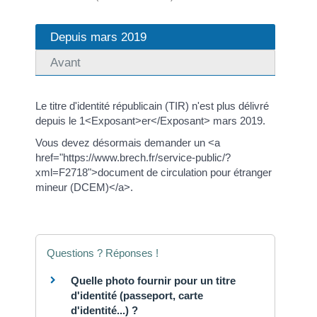
Depuis mars 2019
Avant
Le titre d'identité républicain (TIR) n'est plus délivré
depuis le 1<Exposant>er</Exposant> mars 2019.
Vous devez désormais demander un <a
href="https://www.brech.fr/service-public/?
xml=F2718">document de circulation pour étranger
mineur (DCEM)</a>.
Questions ? Réponses !
Quelle photo fournir pour un titre
d'identité (passeport, carte
d'identité...) ?