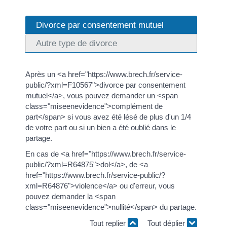
Divorce par consentement mutuel
Autre type de divorce
Après un <a href="https://www.brech.fr/service-
public/?xml=F10567">divorce par consentement
mutuel</a>, vous pouvez demander un <span
class="miseenevidence">complément de
part</span> si vous avez été lésé de plus d'un 1/4
de votre part ou si un bien a été oublié dans le
partage.
En cas de <a href="https://www.brech.fr/service-
public/?xml=R64875">dol</a>, de <a
href="https://www.brech.fr/service-public/?
xml=R64876">violence</a> ou d'erreur, vous
pouvez demander la <span
class="miseenevidence">nullité</span> du partage.
Tout replier
Tout déplier