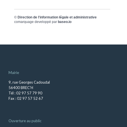
©
Direction de l'information légale et administrative
comarquage developpé par
baseo.io
Mairie
9, rue Georges Cadoudal
56400 BREC’H
Tél : 02 97 57 79 90
Fax : 02 97 57 52 67
Ouverture au public