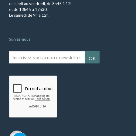
du lundi au vendredi, de 8h45 à 12h
et de 13h45 à 17h30.
Le samedi de 9h à 12h.
Suivez-nous
Inscrivez-
vous
à
notre
newsletter
*