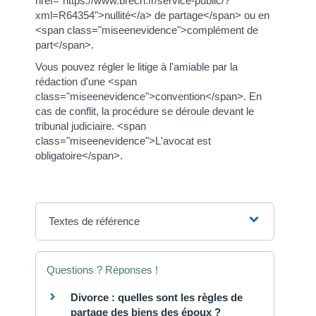
href="https://www.brech.fr/service-public/?
xml=R64354">nullité</a> de partage</span> ou en
<span class="miseenevidence">complément de
part</span>.
Vous pouvez régler le litige à l'amiable par la
rédaction d'une <span
class="miseenevidence">convention</span>. En
cas de conflit, la procédure se déroule devant le
tribunal judiciaire. <span
class="miseenevidence">L'avocat est
obligatoire</span>.
Textes de référence
Questions ? Réponses !
Divorce : quelles sont les règles de
partage des biens des époux ?