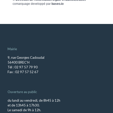
comarquage developpé par
baseo.io
Mairie
9, rue Georges Cadoudal
56400 BREC’H
Tél : 02 97 57 79 90
Fax : 02 97 57 52 67
Ouverture au public
du lundi au vendredi, de 8h45 à 12h
et de 13h45 à 17h30.
Le samedi de 9h à 12h.