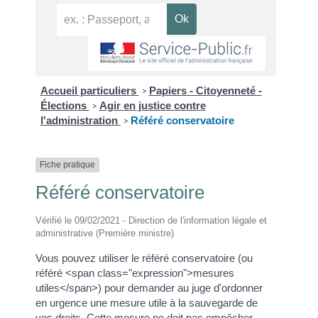
Accueil particuliers
Papiers - Citoyenneté -
>
Élections
Agir en justice contre
>
l'administration
Référé conservatoire
>
Fiche pratique
Référé conservatoire
Vérifié le 09/02/2021 - Direction de l'information légale et
administrative (Première ministre)
Vous pouvez utiliser le référé conservatoire (ou
référé <span class="expression">mesures
utiles</span>) pour demander au juge d'ordonner
en urgence une mesure utile à la sauvegarde de
vos droits. Cette mesure ne doit pas empêcher