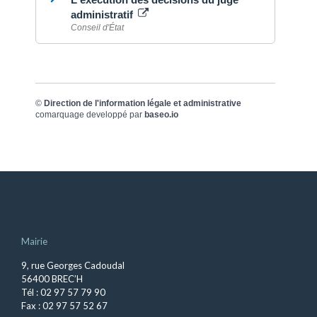
administratif
Conseil d'État
©
Direction de l'information légale et administrative
comarquage developpé par
baseo.io
Mairie
9, rue Georges Cadoudal
56400 BREC’H
Tél : 02 97 57 79 90
Fax : 02 97 57 52 67