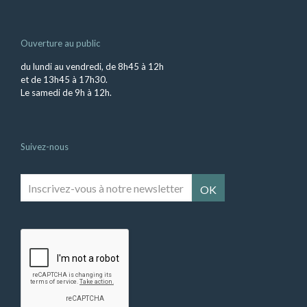
Ouverture au public
du lundi au vendredi, de 8h45 à 12h
et de 13h45 à 17h30.
Le samedi de 9h à 12h.
Suivez-nous
Inscrivez-
vous
à
notre
newsletter
*