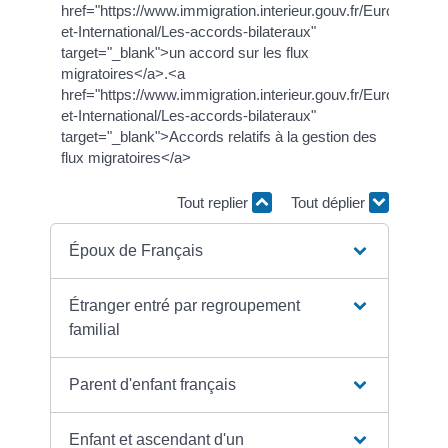
href="https://www.immigration.interieur.gouv.fr/Europe-
et-International/Les-accords-bilateraux"
target="_blank">un accord sur les flux
migratoires</a>.<a
href="https://www.immigration.interieur.gouv.fr/Europe-
et-International/Les-accords-bilateraux"
target="_blank">Accords relatifs à la gestion des
flux migratoires</a>
Tout replier
Tout déplier
Époux de Français
Étranger entré par regroupement
familial
Parent d'enfant français
Enfant et ascendant d'un