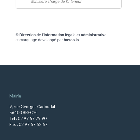
Ministère chargé de l'intérieur
©
Direction de l'information légale et administrative
comarquage developpé par
baseo.io
Mairie
9, rue Georges Cadoudal
56400 BREC’H
Tél : 02 97 57 79 90
Fax : 02 97 57 52 67