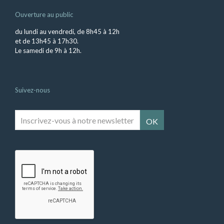
Ouverture au public
du lundi au vendredi, de 8h45 à 12h
et de 13h45 à 17h30.
Le samedi de 9h à 12h.
Suivez-nous
Inscrivez-
vous
à
notre
newsletter
*