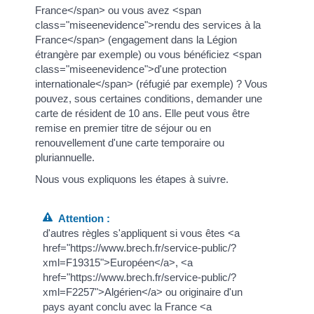
France</span> ou vous avez <span
class="miseenevidence">rendu des services à la
France</span> (engagement dans la Légion
étrangère par exemple) ou vous bénéficiez <span
class="miseenevidence">d'une protection
internationale</span> (réfugié par exemple) ? Vous
pouvez, sous certaines conditions, demander une
carte de résident de 10 ans. Elle peut vous être
remise en premier titre de séjour ou en
renouvellement d'une carte temporaire ou
pluriannuelle.
Nous vous expliquons les étapes à suivre.
Attention :
d'autres règles s'appliquent si vous êtes <a
href="https://www.brech.fr/service-public/?
xml=F19315">Européen</a>, <a
href="https://www.brech.fr/service-public/?
xml=F2257">Algérien</a> ou originaire d'un
pays ayant conclu avec la France <a