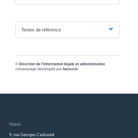
Textes de référence
©
Direction de l'information légale et administrative
comarquage developpé par
baseo.io
Mairie
9, rue Georges Cadoudal