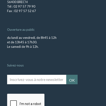
56400 BREC’H
Tél : 02 97 57 79 90
Fax : 02 97 57 52 67
Ouverture au public
du lundi au vendredi, de 8h45 à 12h
et de 13h45 à 17h30.
Le samedi de 9h à 12h.
Suivez-nous
Inscrivez-
vous
à
notre
newsletter
*