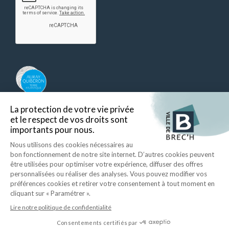
Auray Quiberon Terre Atlantique – Ce lien s’ouvre dans un nouvel ongle
Retour en haut
Ecrire à la mairie
Mentions légales
Données personnelles
Plan du site
Accessibilité
ID Interactive