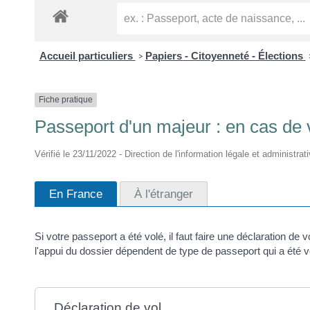
Accueil particuliers
Papiers - Citoyenneté - Élections
>
Fiche pratique
Passeport d'un majeur : en cas de 
Vérifié le 23/11/2022 - Direction de l'information légale et administrat
En France
À l'étranger
Si votre passeport a été volé, il faut faire une déclaration d
l'appui du dossier dépendent de type de passeport qui a été v
Déclaration de vol