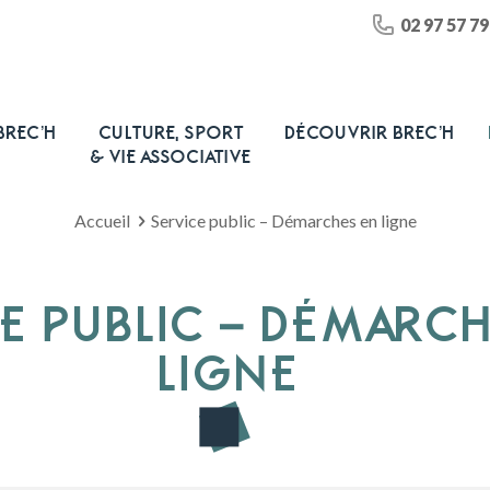
02 97 57 79
BREC’H
CULTURE, SPORT
DÉCOUVRIR BREC’H
& VIE ASSOCIATIVE
Accueil
Service public – Démarches en ligne
E PUBLIC – DÉMARC
LIGNE