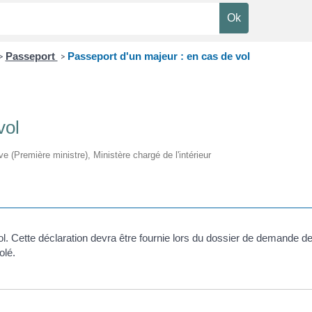
Passeport
Passeport d'un majeur : en cas de vol
>
>
vol
ive (Première ministre), Ministère chargé de l'intérieur
e vol. Cette déclaration devra être fournie lors du dossier de demande
olé.