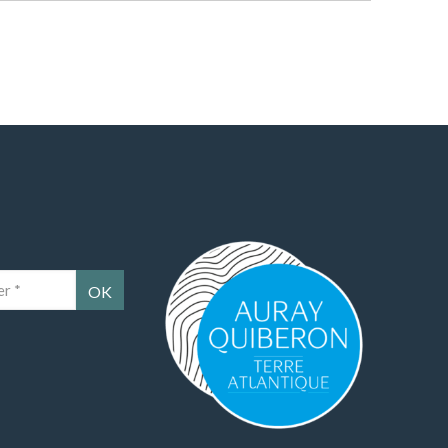
Auray Quiberon Terre Atlantique – Ce lien 