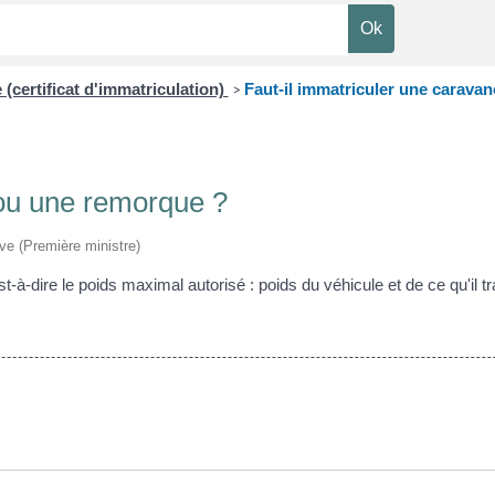
 (certificat d'immatriculation)
Faut-il immatriculer une carava
>
 ou une remorque ?
ive (Première ministre)
t-à-dire le poids maximal autorisé : poids du véhicule et de ce qu'il 