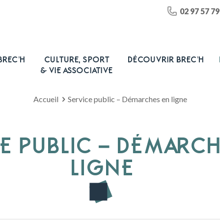
02 97 57 79
BREC’H
CULTURE, SPORT
DÉCOUVRIR BREC’H
& VIE ASSOCIATIVE
Accueil
Service public – Démarches en ligne
E PUBLIC – DÉMARC
LIGNE