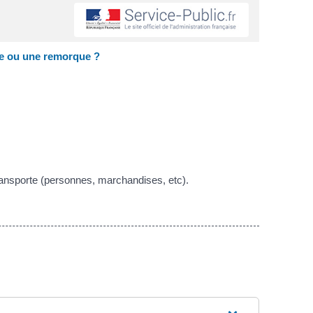
ne ou une remorque ?
transporte (personnes, marchandises, etc).